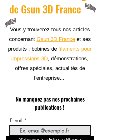
de Gsun 3D France
Vous y trouverez tous nos articles
concernant
Gsun 3D France
et ses
produits : bobines de
filaments pour
impressions 3D
, démonstrations,
offres spéciales, actualités de
l'entreprise...
Ne manquez pas nos prochaines
publications !
E-mail
S'abonner à la liste de diffusion