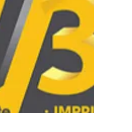
centimes. Grâce à une IA qui optimise la
consommation de plastique