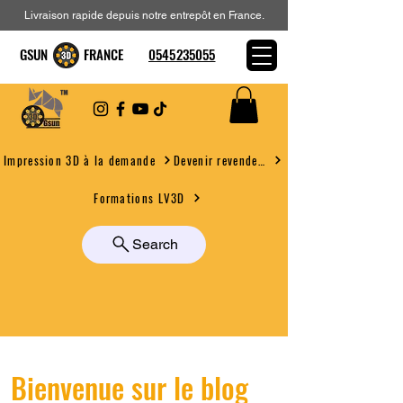
Livraison rapide depuis notre entrepôt en France.
GSUN FRANCE
0545235055
Devenir revendeur
Impression 3D à la demande
Formations LV3D
Search
Bienvenue sur le blog