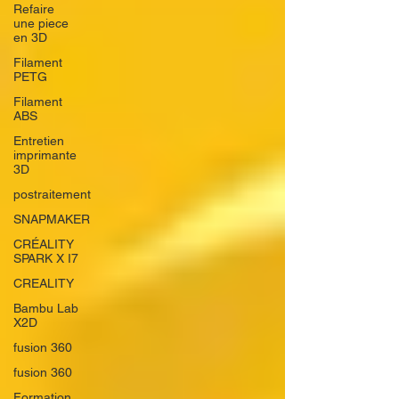
Refaire
une piece
en 3D
Filament
PETG
Filament
ABS
Entretien
imprimante
3D
postraitement
SNAPMAKER
CRÉALITY
SPARK X I7
CREALITY
Bambu Lab
X2D
fusion 360
fusion 360
Formation