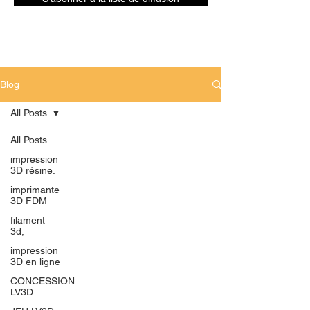
Blog
All Posts
All Posts
impression
3D résine.
imprimante
3D FDM
filament
3d,
impression
3D en ligne
CONCESSION
LV3D