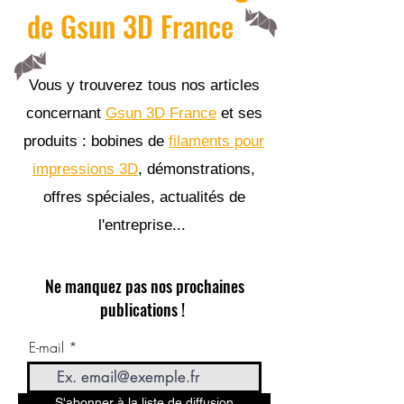
de Gsun 3D France
Vous y trouverez tous nos articles
concernant
Gsun 3D France
et ses
produits : bobines de
filaments pour
impressions 3D
, démonstrations,
offres spéciales, actualités de
l'entreprise...
Ne manquez pas nos prochaines
publications !
E-mail
S'abonner à la liste de diffusion