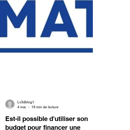
Lv3dblog1
4 mai
19 min de lecture