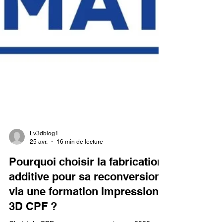
Lv3dblog1
25 avr.
16 min de lecture