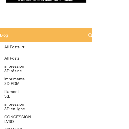
Blog
All Posts
All Posts
impression
3D résine.
imprimante
3D FDM
filament
3d,
impression
3D en ligne
CONCESSION
LV3D