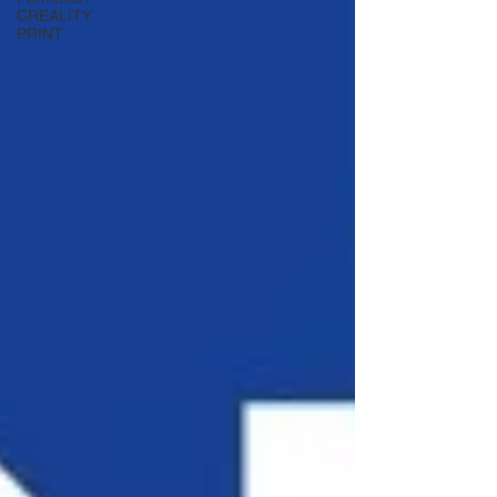
CREALITY
PRINT