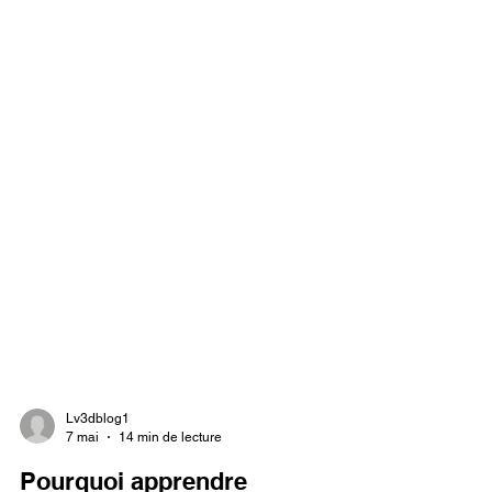
Lv3dblog1
7 mai
14 min de lecture