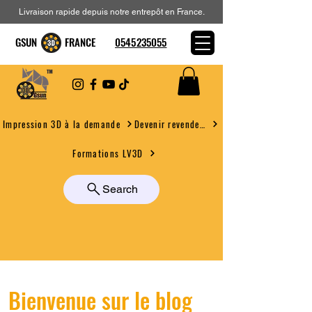
Livraison rapide depuis notre entrepôt en France.
GSUN FRANCE
0545235055
Devenir revendeur
Impression 3D à la demande
Formations LV3D
Search
Bienvenue sur le blog