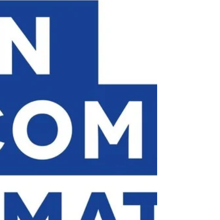
balisé, vous sécurisez non seulement votre
financement, mais aussi la qualité de votre
montée en compétence dans l'univers de la
fabrication additive.