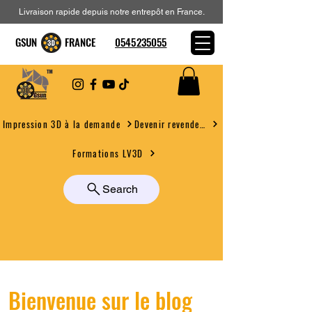
Livraison rapide depuis notre entrepôt en France.
GSUN FRANCE
0545235055
Devenir revendeur
Impression 3D à la demande
Formations LV3D
Search
Bienvenue sur le blog