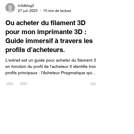
lv3dblog2
27 juil. 2025
15 min de lecture
Ou acheter du filament 3D
pour mon imprimante 3D :
Guide immersif à travers les
profils d’acheteurs.
L'extrait est un guide pour acheter du filament 3D
en fonction du profil de l'acheteur Il identifie trois
profils principaux : l'Acheteur Pragmatique qui
privilégie les boutiques en ligne généralistes pour
la simplicité l'Acheteur Expert qui se tourne vers
les sites spécialisés pour la qualité et le support