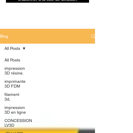
Blog
All Posts
All Posts
impression
3D résine.
imprimante
3D FDM
filament
3d,
impression
3D en ligne
CONCESSION
LV3D