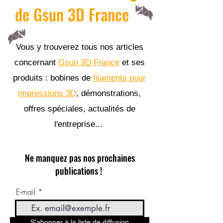
de Gsun 3D France
Vous y trouverez tous nos articles
concernant
Gsun 3D France
et ses
produits : bobines de
filaments pour
impressions 3D
, démonstrations,
offres spéciales, actualités de
l'entreprise...
Ne manquez pas nos prochaines
publications !
E-mail
S'abonner à la liste de diffusion