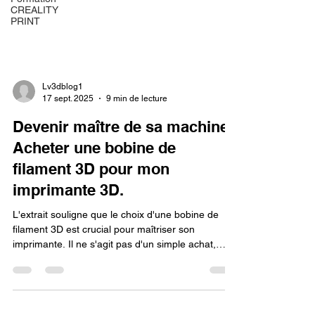
CREALITY
PRINT
Lv3dblog1
17 sept. 2025
9 min de lecture
Devenir maître de sa machine :
Acheter une bobine de
filament 3D pour mon
imprimante 3D.
L'extrait souligne que le choix d'une bobine de
filament 3D est crucial pour maîtriser son
imprimante. Il ne s'agit pas d'un simple achat,
mais d'une décision qui influence la qualité de
l'impression. Il est important de choisir le type de
matériau et le diamètre précis pour obtenir des