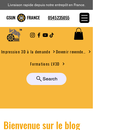
Livraison rapide depuis notre entrepôt en France.
GSUN FRANCE
0545235055
Devenir revendeur
Impression 3D à la demande
Formations LV3D
Search
Bienvenue sur le blog