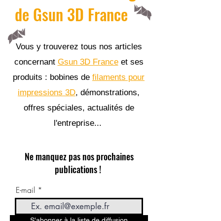
de Gsun 3D France
Vous y trouverez tous nos articles
concernant
Gsun 3D France
et ses
produits : bobines de
filaments pour
impressions 3D
, démonstrations,
offres spéciales, actualités de
l'entreprise...
Ne manquez pas nos prochaines
publications !
E-mail
S'abonner à la liste de diffusion