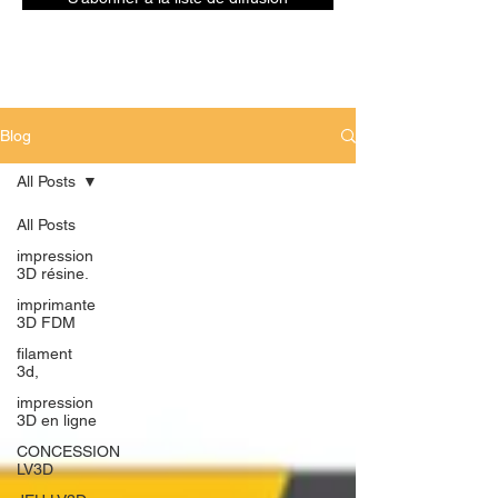
Blog
All Posts
All Posts
impression
3D résine.
imprimante
3D FDM
filament
3d,
impression
3D en ligne
CONCESSION
LV3D