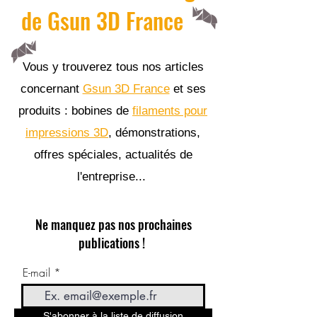
de Gsun 3D France
Vous y trouverez tous nos articles
concernant
Gsun 3D France
et ses
produits : bobines de
filaments pour
impressions 3D
, démonstrations,
offres spéciales, actualités de
l'entreprise...
Ne manquez pas nos prochaines
publications !
E-mail
S'abonner à la liste de diffusion