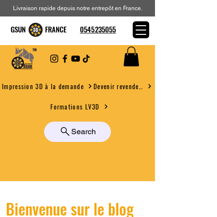
Livraison rapide depuis notre entrepôt en France.
GSUN FRANCE
0545235055
Devenir revendeur
Impression 3D à la demande
Formations LV3D
Search
Bienvenue sur le blog