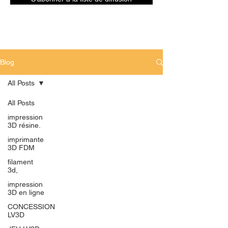
Blog
All Posts
All Posts
impression
3D résine.
imprimante
3D FDM
filament
3d,
impression
3D en ligne
CONCESSION
LV3D