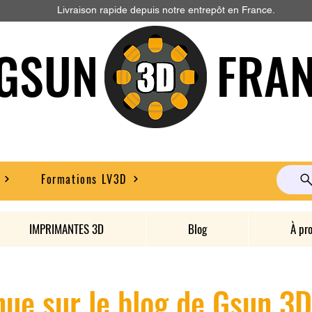
Livraison rapide depuis notre entrepôt en France.
GSUN FRAN
Formations LV3D
IMPRIMANTES 3D
Blog
À pr
ue sur le blog de Gsun 3