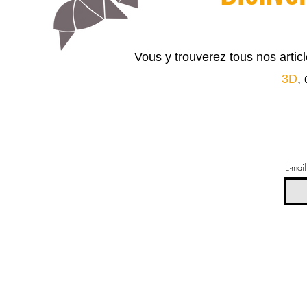
Vous y trouverez tous nos arti
3D
,
E-mail