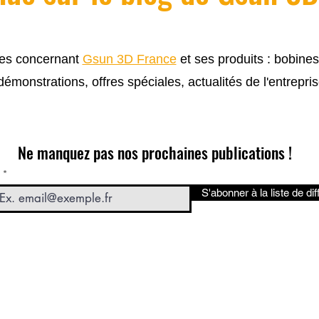
cles concernant
Gsun 3D France
et ses produits : bobine
 démonstrations, offres spéciales, actualités de l'entrepris
Ne manquez pas nos prochaines publications !
S'abonner à la liste de dif