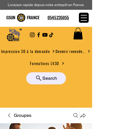
Livraison rapide depuis notre entrepôt en France.
GSUN FRANCE
0545235055
Devenir revendeur
Impression 3D à la demande
Formations LV3D
Search
Groupes