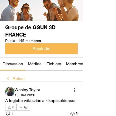
Groupe de GSUN 3D
FRANCE
Public
·
145 membres
Rejoindre
Discussion
Médias
Fichiers
Membres
Retour
Wesley Taylor
1 juillet 2026
A legjobb választás a kikapcsolódásra
0
1
5