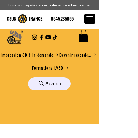
Livraison rapide depuis notre entrepôt en France.
GSUN FRANCE
0545235055
Devenir revendeur
Impression 3D à la demande
Formations LV3D
Search