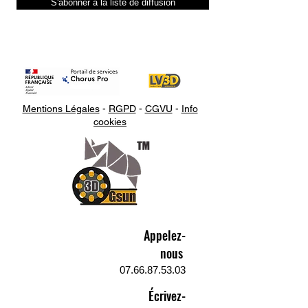
S'abonner à la liste de diffusion
Mentions Légales
-
RGPD
-
CGVU
-
Info
cookies
Appelez-
nous
07.66.87.53.03
Écrivez-