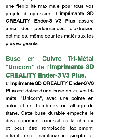
une flexibilité maximale pour tous vos 
projets d'impression. L'
imprimante 3D 
CREALITY Ender-3 V3 Plus
 assure 
ainsi des performances d'extrusion 
optimales, même pour les matériaux les 
plus exigeants.
Buse en Cuivre Tri-Métal 
"Unicorn" de l'
Imprimante 3D 
CREALITY Ender-3 V3 Plus.
L'
imprimante 3D CREALITY Ender-3 V3 
Plus
 est dotée d'une buse en cuivre tri-
métal "Unicorn", avec une pointe en 
acier et un heatbreak en alliage de 
titane. Cette buse durable empêche le 
développement excessif de la chaleur 
et peut être remplacée facilement, 
offrant une maintenance simple et 