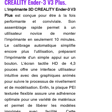
CREALITY Ender-3 V3 Plus.
L'
imprimante 3D CREALITY Ender-3 V3 
Plus
 est conçue pour être à la fois 
performante et conviviale. Son 
assemblage rapide permet à un 
utilisateur novice de monter 
l'imprimante en seulement 10 minutes. 
Le calibrage automatique simplifie 
encore plus l'utilisation, préparant 
l'imprimante d'un simple appui sur un 
bouton. L'écran tactile HD de 4,3 
pouces offre une interface utilisateur 
intuitive avec des graphiques animés 
pour suivre le processus de nivellement 
et de modélisation. Enfin, la plaque PEI 
texturée flexible assure une adhérence 
optimale pour une variété de matériaux 
et permet de libérer les modèles 
imprimés avec facilité. Cette 