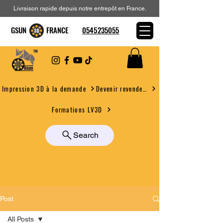
Livraison rapide depuis notre entrepôt en France.
GSUN FRANCE
0545235055
Devenir revendeur
Impression 3D à la demande
Formations LV3D
Search
Post
All Posts