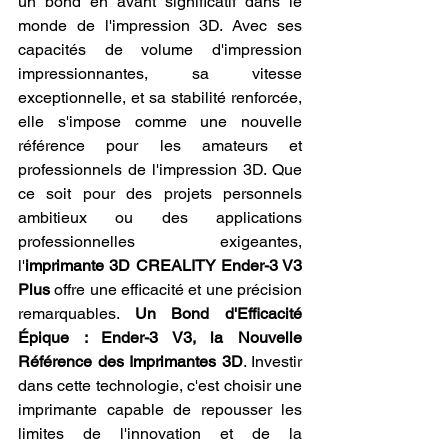
un bond en avant significatif dans le 
monde de l'impression 3D. Avec ses 
capacités de volume d'impression 
impressionnantes, sa vitesse 
exceptionnelle, et sa stabilité renforcée, 
elle s'impose comme une nouvelle 
référence pour les amateurs et 
professionnels de l'impression 3D. Que 
ce soit pour des projets personnels 
ambitieux ou des applications 
professionnelles exigeantes, 
l'
imprimante 3D CREALITY Ender-3 V3 
Plus
 offre une efficacité et une précision 
remarquables. 
Un Bond d'Efficacité 
Épique : Ender-3 V3, la Nouvelle 
Référence des Imprimantes 3D
. Investir 
dans cette technologie, c'est choisir une 
imprimante capable de repousser les 
limites de l'innovation et de la 