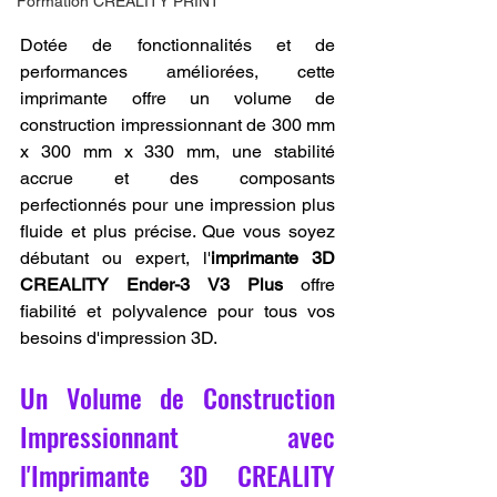
Formation CREALITY PRINT
Dotée de fonctionnalités et de 
performances améliorées, cette 
imprimante offre un volume de 
construction impressionnant de 300 mm 
x 300 mm x 330 mm, une stabilité 
accrue et des composants 
perfectionnés pour une impression plus 
fluide et plus précise. Que vous soyez 
débutant ou expert, l'
imprimante 3D 
CREALITY Ender-3 V3 Plus
 offre 
fiabilité et polyvalence pour tous vos 
besoins d'impression 3D.
Un Volume de Construction 
Impressionnant avec 
l'Imprimante 3D CREALITY 