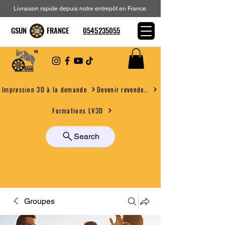
Livraison rapide depuis notre entrepôt en France.
GSUN FRANCE
0545235055
Devenir revendeur
Impression 3D à la demande
Formations LV3D
Search
Groupes