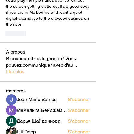
could play multiple hands at once without 
the screen getting cluttered. It’s a good spot 
if you are in Melbourne and want a quiet 
digital alternative to the crowded casinos on 
the river.
Like
À propos
Bienvenue dans le groupe ! Vous
pouvez communiquer avec d'au
...
Lire plus
membres
Jean Marie Santos
S'abonner
Мамалыга Бенджаминович
S'abonner
Дарья Шайденкова
S'abonner
Lili Depp
S'abonner