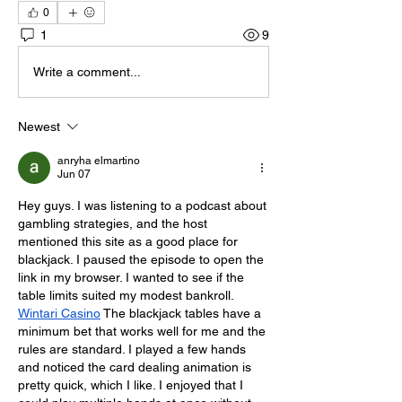
0
1
9
Write a comment...
Newest
anryha elmartino
Jun 07
Hey guys. I was listening to a podcast about 
gambling strategies, and the host 
mentioned this site as a good place for 
blackjack. I paused the episode to open the 
link in my browser. I wanted to see if the 
table limits suited my modest bankroll. 
Wintari Casino
 The blackjack tables have a 
minimum bet that works well for me and the 
rules are standard. I played a few hands 
and noticed the card dealing animation is 
pretty quick, which I like. I enjoyed that I 