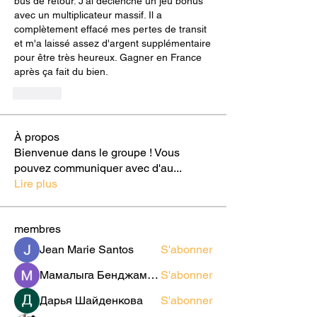
bus de retour. J'ai déclenché un jeu bonus 
avec un multiplicateur massif. Il a 
complètement effacé mes pertes de transit 
et m'a laissé assez d'argent supplémentaire 
pour être très heureux. Gagner en France 
après ça fait du bien.
Like
À propos
Bienvenue dans le groupe ! Vous
pouvez communiquer avec d'au
...
Lire plus
membres
Jean Marie Santos
S'abonner
Мамалыга Бенджаминович
S'abonner
Дарья Шайденкова
S'abonner