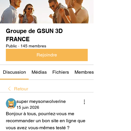
Groupe de GSUN 3D
FRANCE
Public
·
145 membres
Rejoindre
Discussion
Médias
Fichiers
Membres
Retour
super meysonwolverine
15 juin 2026
Bonjour à tous, pourriez-vous me 
recommander un bon site en ligne que 
vous avez vous-mêmes testé ?