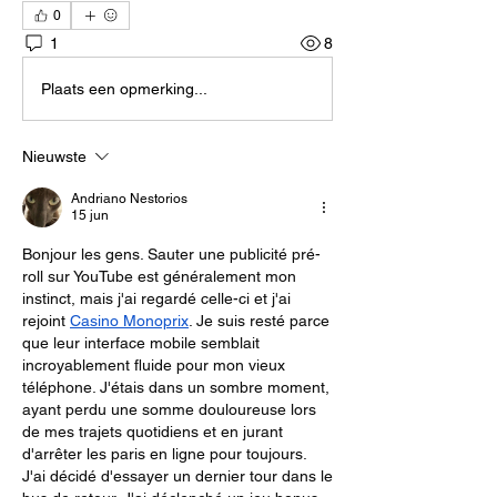
0
1
8
Plaats een opmerking...
Nieuwste
Andriano Nestorios
15 jun
Bonjour les gens. Sauter une publicité pré-
roll sur YouTube est généralement mon 
instinct, mais j'ai regardé celle-ci et j'ai 
rejoint 
Casino Monoprix
. Je suis resté parce 
que leur interface mobile semblait 
incroyablement fluide pour mon vieux 
téléphone. J'étais dans un sombre moment, 
ayant perdu une somme douloureuse lors 
de mes trajets quotidiens et en jurant 
d'arrêter les paris en ligne pour toujours. 
J'ai décidé d'essayer un dernier tour dans le 