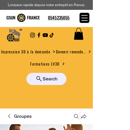
Livraison rapide depuis notre entrepôt en France.
GSUN FRANCE
0545235055
Devenir revendeur
Impression 3D à la demande
Formations LV3D
Search
Groupes