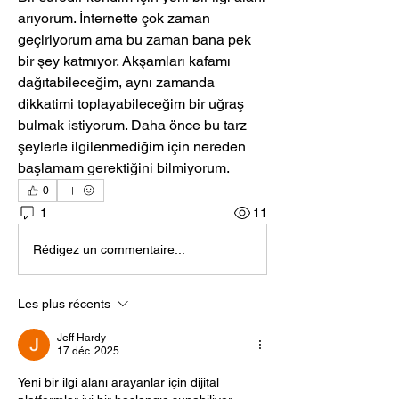
arıyorum. İnternette çok zaman 
geçiriyorum ama bu zaman bana pek 
bir şey katmıyor. Akşamları kafamı 
dağıtabileceğim, aynı zamanda 
dikkatimi toplayabileceğim bir uğraş 
bulmak istiyorum. Daha önce bu tarz 
şeylerle ilgilenmediğim için nereden 
başlamam gerektiğini bilmiyorum.
0
1
11
Rédigez un commentaire...
Les plus récents
Jeff Hardy
17 déc. 2025
Yeni bir ilgi alanı arayanlar için dijital 