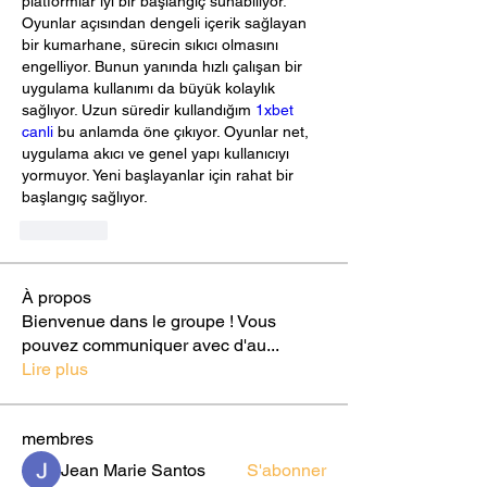
platformlar iyi bir başlangıç sunabiliyor. 
Oyunlar açısından dengeli içerik sağlayan 
bir kumarhane, sürecin sıkıcı olmasını 
engelliyor. Bunun yanında hızlı çalışan bir 
uygulama kullanımı da büyük kolaylık 
sağlıyor. Uzun süredir kullandığım 
1xbet 
canli
 bu anlamda öne çıkıyor. Oyunlar net, 
uygulama akıcı ve genel yapı kullanıcıyı 
yormuyor. Yeni başlayanlar için rahat bir 
başlangıç sağlıyor.
J'aime
À propos
Bienvenue dans le groupe ! Vous
pouvez communiquer avec d'au
...
Lire plus
membres
Jean Marie Santos
S'abonner