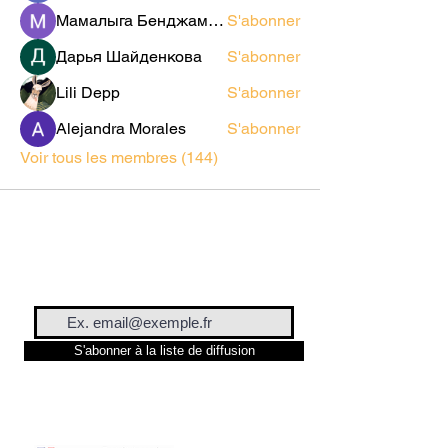
Мамалыга Бенджаминович
S'abonner
Дарья Шайденкова
S'abonner
Lili Depp
S'abonner
Alejandra Morales
S'abonner
Voir tous les membres (144)
S'abonner à la liste de diffusion