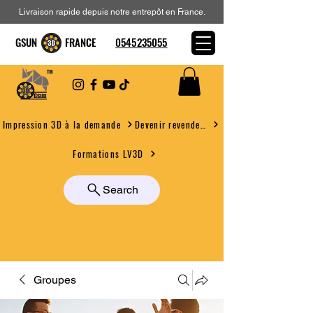
Livraison rapide depuis notre entrepôt en France.
GSUN FRANCE
0545235055
Devenir revendeur
Impression 3D à la demande
Formations LV3D
Search
Groupes