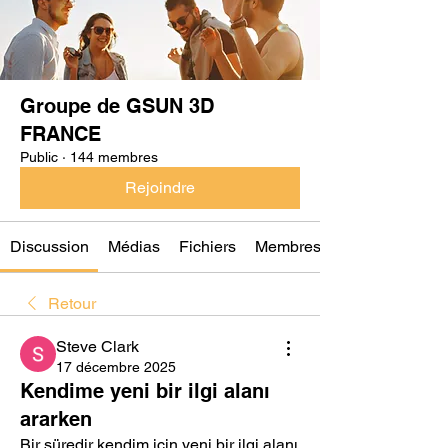
Groupe de GSUN 3D
FRANCE
Public
·
144 membres
Rejoindre
Discussion
Médias
Fichiers
Membres
Retour
Steve Clark
17 décembre 2025
Kendime yeni bir ilgi alanı
ararken
Bir süredir kendim için yeni bir ilgi alanı 