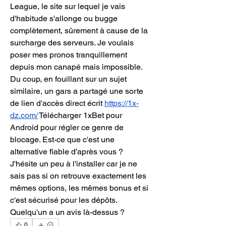
League, le site sur lequel je vais 
d'habitude s'allonge ou bugge 
complètement, sûrement à cause de la 
surcharge des serveurs. Je voulais 
poser mes pronos tranquillement 
depuis mon canapé mais impossible. 
Du coup, en fouillant sur un sujet 
similaire, un gars a partagé une sorte 
de lien d'accès direct écrit 
https://1x-
dz.com/
 Télécharger 1xBet pour 
Android pour régler ce genre de 
blocage. Est-ce que c'est une 
alternative fiable d'après vous ? 
J'hésite un peu à l'installer car je ne 
sais pas si on retrouve exactement les 
mêmes options, les mêmes bonus et si 
c'est sécurisé pour les dépôts. 
Quelqu'un a un avis là-dessus ?
0