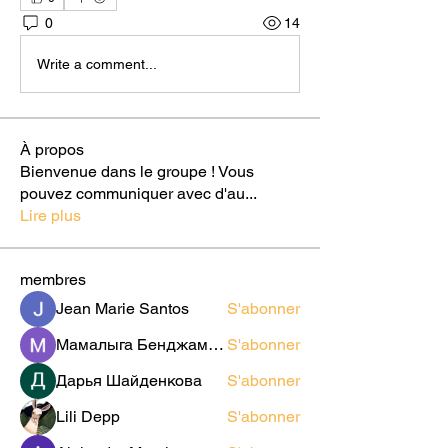
0
14
Write a comment...
À propos
Bienvenue dans le groupe ! Vous
pouvez communiquer avec d'au
...
Lire plus
membres
Jean Marie Santos
S'abonner
Мамалыга Бенджаминович
S'abonner
Дарья Шайденкова
S'abonner
Lili Depp
S'abonner