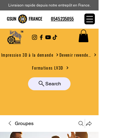
Livraison rapide depuis notre entrepôt en France.
GSUN FRANCE
0545235055
Devenir revendeur
Impression 3D à la demande
Formations LV3D
Search
Groupes