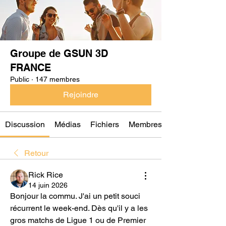
Groupe de GSUN 3D
FRANCE
Public
·
147 membres
Rejoindre
Discussion
Médias
Fichiers
Membres
Retour
Rick Rice
14 juin 2026
Bonjour la commu. J'ai un petit souci 
récurrent le week-end. Dès qu'il y a les 
gros matchs de Ligue 1 ou de Premier 