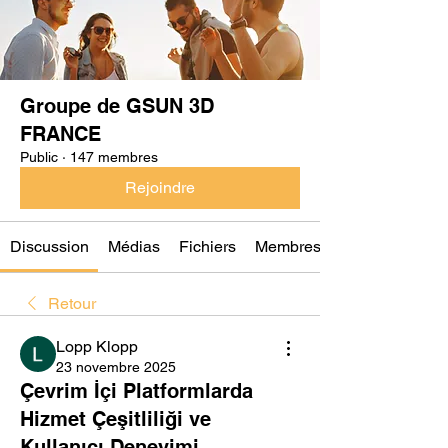
Groupe de GSUN 3D
FRANCE
Public
·
147 membres
Rejoindre
Discussion
Médias
Fichiers
Membres
Retour
Lopp Klopp
23 novembre 2025
Çevrim İçi Platformlarda
Hizmet Çeşitliliği ve
Kullanıcı Deneyimi