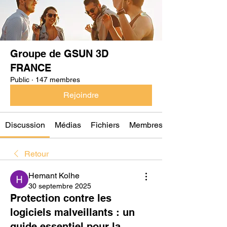
Groupe de GSUN 3D
FRANCE
Public
·
147 membres
Rejoindre
Discussion
Médias
Fichiers
Membres
Retour
Hemant Kolhe
30 septembre 2025
Protection contre les
logiciels malveillants : un
guide essentiel pour la