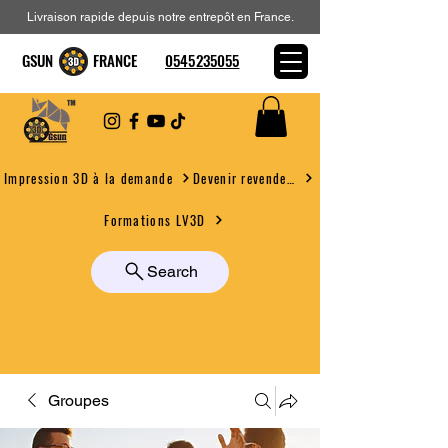
Livraison rapide depuis notre entrepôt en France.
GSUN FRANCE
0545235055
Devenir revendeur
Impression 3D à la demande
Formations LV3D
Search
Groupes