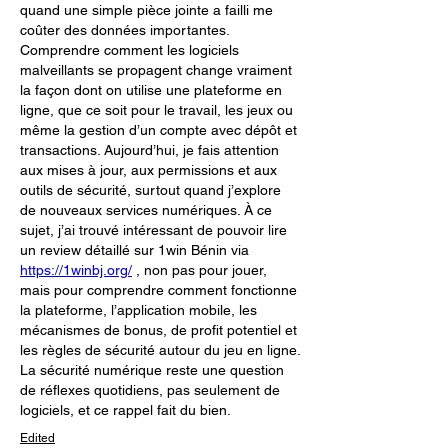
quand une simple pièce jointe a failli me 
coûter des données importantes. 
Comprendre comment les logiciels 
malveillants se propagent change vraiment 
la façon dont on utilise une plateforme en 
ligne, que ce soit pour le travail, les jeux ou 
même la gestion d’un compte avec dépôt et 
transactions. Aujourd’hui, je fais attention 
aux mises à jour, aux permissions et aux 
outils de sécurité, surtout quand j’explore 
de nouveaux services numériques. À ce 
sujet, j’ai trouvé intéressant de pouvoir lire 
un review détaillé sur 1win Bénin via 
https://1winbj.org/
 , non pas pour jouer, 
mais pour comprendre comment fonctionne 
la plateforme, l’application mobile, les 
mécanismes de bonus, de profit potentiel et 
les règles de sécurité autour du jeu en ligne. 
La sécurité numérique reste une question 
de réflexes quotidiens, pas seulement de 
logiciels, et ce rappel fait du bien.
Edited