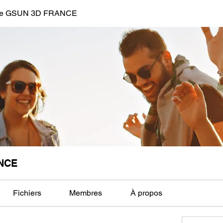
de GSUN 3D FRANCE
NCE
Fichiers
Membres
À propos