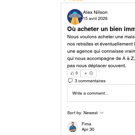
Alex Nilson
15 avril 2026
Où acheter un bien imm
Nous voulons acheter une maiso
nos retraites et éventuellement 
une agence qui connaisse vraimen
qui nous accompagne de A à Z, 
pas nous déplacer souvent.
0
3 commentaires
Write a comment...
Sort by:
Newest
Fima
Apr 30