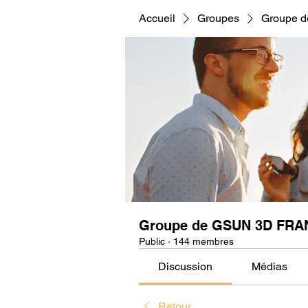
Accueil
Groupes
Groupe 
Groupe de GSUN 3D FRA
Public
·
144 membres
Discussion
Médias
Retour