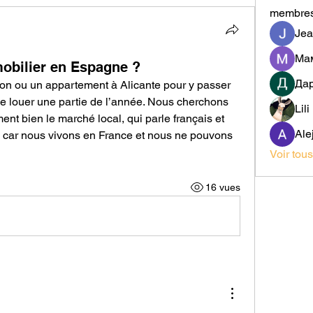
membre
Jea
obilier en Espagne ?
Да
n ou un appartement à Alicante pour y passer 
le louer une partie de l’année. Nous cherchons 
Lil
t bien le marché local, qui parle français et 
Ale
car nous vivons en France et nous ne pouvons 
Voir tou
16 vues