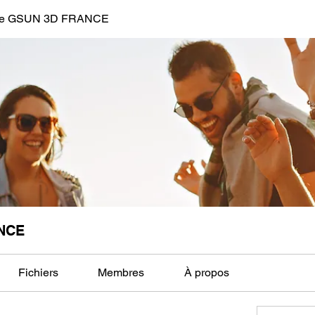
de GSUN 3D FRANCE
NCE
Fichiers
Membres
À propos