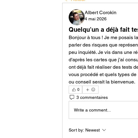
Albert Corokin
4 mai 2026
Quelqu'un a déjà fait t
Bonjour à tous ! Je me posais l
parler des risques que représent
peu inquiété. Je vis dans une ré
d'après les cartes que j'ai consu
ont déjà fait réaliser des tests
vous procédé et quels types de 
ou conseil serait la bienvenue.
0
3 commentaires
Write a comment...
Sort by:
Newest