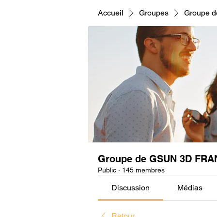
Accueil
Groupes
Groupe 
Groupe de GSUN 3D FRA
Public
·
145 membres
Discussion
Médias
Retour