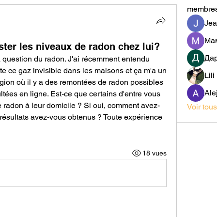
membre
Jea
ester les niveaux de radon chez lui?
Да
a question du radon. J'ai récemment entendu 
e ce gaz invisible dans les maisons et ça m'a un 
Lil
gion où il y a des remontées de radon possibles 
Ale
ltées en ligne. Est-ce que certains d'entre vous 
 de radon à leur domicile ? Si oui, comment avez-
Voir tou
résultats avez-vous obtenus ? Toute expérience 
18 vues