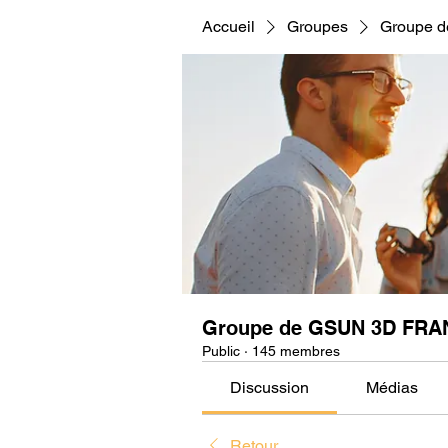
Accueil
Groupes
Groupe 
Groupe de GSUN 3D FRA
Public
·
145 membres
Discussion
Médias
Retour