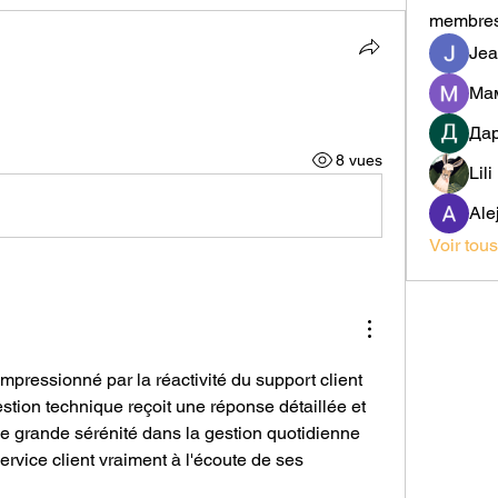
membre
Jea
Да
8 vues
Lil
Ale
Voir tou
mpressionné par la réactivité du support client 
tion technique reçoit une réponse détaillée et 
e grande sérénité dans la gestion quotidienne 
ervice client vraiment à l'écoute de ses 