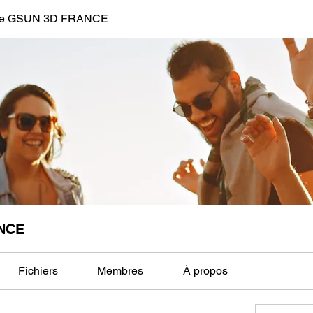
de GSUN 3D FRANCE
NCE
Fichiers
Membres
À propos