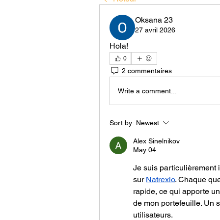
Oksana 23
27 avril 2026
Hola!
0
2 commentaires
Write a comment...
Sort by:
Newest
Alex Sinelnikov
May 04
Je suis particulièrement i
sur 
Natrexio
. Chaque ques
rapide, ce qui apporte un
de mon portefeuille. Un s
utilisateurs.