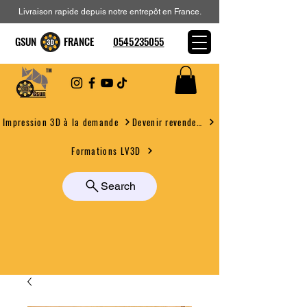
Livraison rapide depuis notre entrepôt en France.
GSUN FRANCE
0545235055
Devenir revendeur
Impression 3D à la demande
Formations LV3D
Search