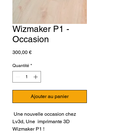
Wizmaker P1 -
Occasion
Prix
300,00 €
Quantité
*
Ajouter au panier
Une nouvelle occasion chez
Lv3d,
Une imprimante 3D
Wizmaker P1 !