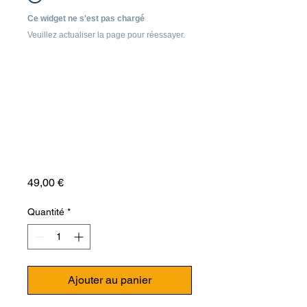
Ce widget ne s'est pas chargé
Veuillez actualiser la page pour réessayer.
Prix
49,00 €
Quantité
*
Ajouter au panier