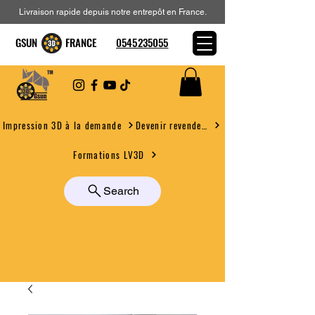
Livraison rapide depuis notre entrepôt en France.
GSUN FRANCE
0545235055
Devenir revendeur
Impression 3D à la demande
Formations LV3D
Search