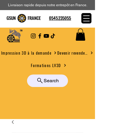
Livraison rapide depuis notre entrepôt en France.
GSUN FRANCE
0545235055
Devenir revendeur
Impression 3D à la demande
Formations LV3D
Search