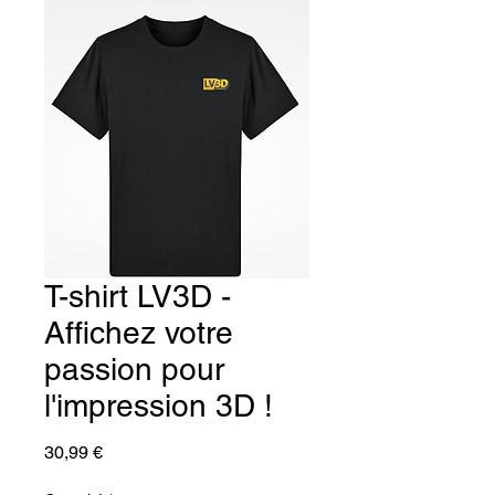
T-shirt LV3D -
Affichez votre
passion pour
l'impression 3D !
Prix
30,99 €