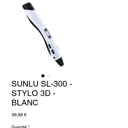
SUNLU SL-300 -
STYLO 3D -
BLANC
Prix
39,99 €
Quantité
*