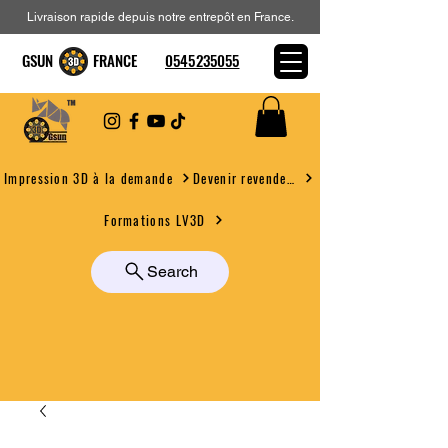
Livraison rapide depuis notre entrepôt en France.
GSUN FRANCE
0545235055
Devenir revendeur
Impression 3D à la demande
Formations LV3D
Search