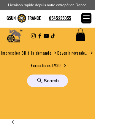
Livraison rapide depuis notre entrepôt en France.
GSUN FRANCE
0545235055
Devenir revendeur
Impression 3D à la demande
Formations LV3D
Search