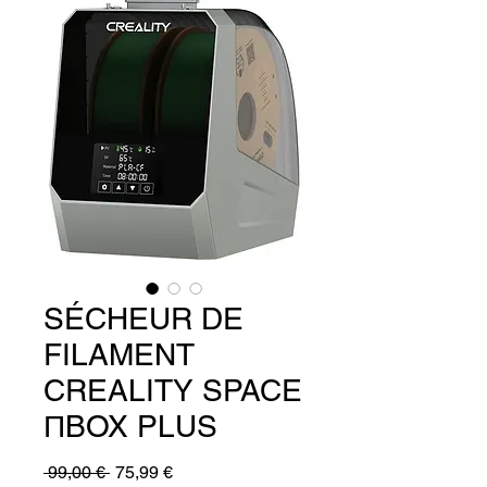
SÉCHEUR DE
FILAMENT
CREALITY SPACE
ΠBOX PLUS
Prix
Prix
 99,00 € 
75,99 €