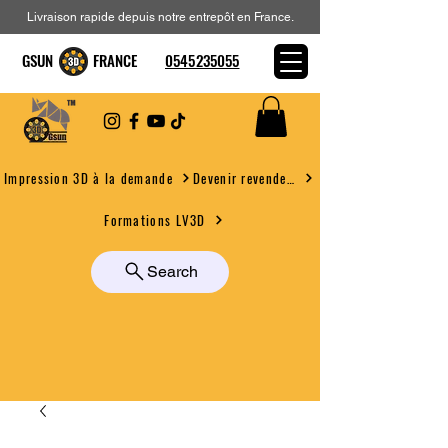
Livraison rapide depuis notre entrepôt en France.
GSUN FRANCE
0545235055
Devenir revendeur
Impression 3D à la demande
Formations LV3D
Search