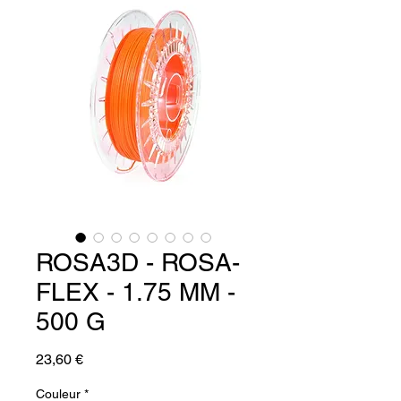
ROSA3D - ROSA-
FLEX - 1.75 MM -
500 G
Prix
23,60 €
Couleur
*