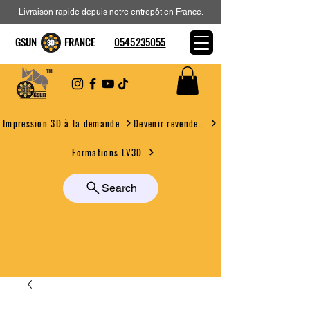
Livraison rapide depuis notre entrepôt en France.
GSUN FRANCE
0545235055
Devenir revendeur
Impression 3D à la demande
Formations LV3D
Search