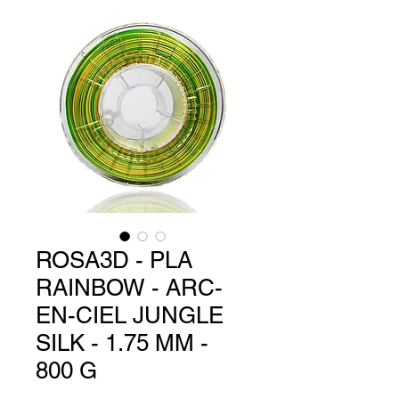
ROSA3D - PLA
RAINBOW - ARC-
EN-CIEL JUNGLE
SILK - 1.75 MM -
800 G