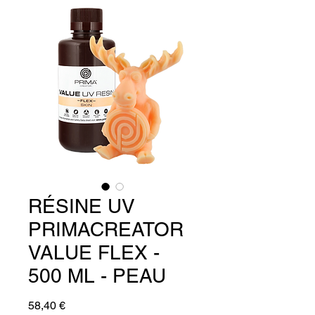
RÉSINE UV
PRIMACREATOR
VALUE FLEX -
500 ML - PEAU
Prix
58,40 €