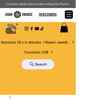
Livraison rapide depuis notre entrepôt en France.
GSUN FRANCE
0545235055
Devenir revendeur
Impression 3D à la demande
Formations LV3D
Search