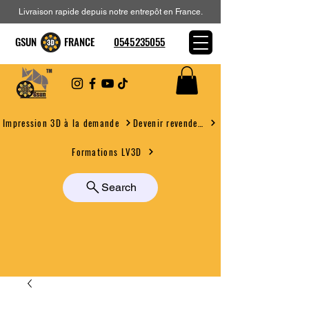
Livraison rapide depuis notre entrepôt en France.
GSUN FRANCE
0545235055
Devenir revendeur
Impression 3D à la demande
Formations LV3D
Search