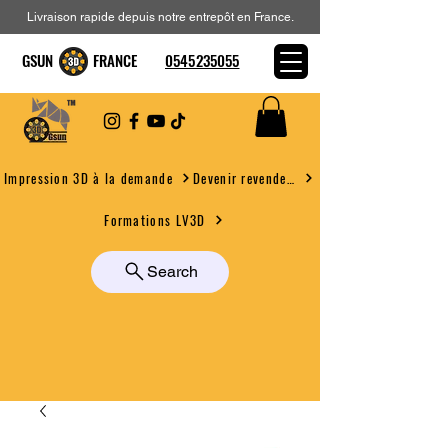
Livraison rapide depuis notre entrepôt en France.
GSUN FRANCE
0545235055
Devenir revendeur
Impression 3D à la demande
Formations LV3D
Search