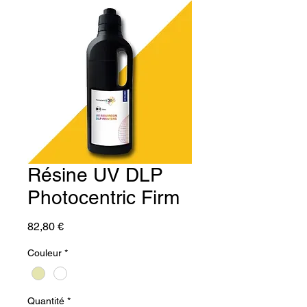
Résine UV DLP
Photocentric Firm
Prix
82,80 €
Couleur
*
Quantité
*