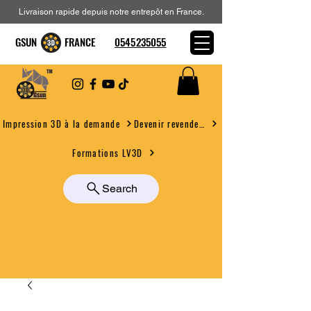
Livraison rapide depuis notre entrepôt en France.
GSUN FRANCE
0545235055
Devenir revendeur
Impression 3D à la demande
Formations LV3D
Search