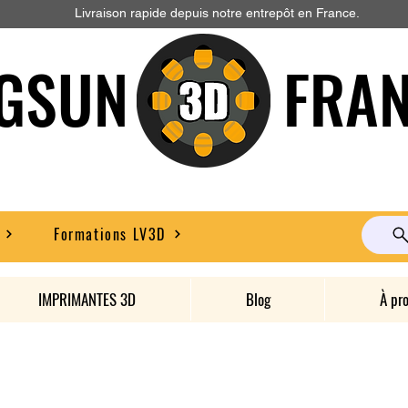
Livraison rapide depuis notre entrepôt en France.
GSUN FRAN
Formations LV3D
IMPRIMANTES 3D
Blog
À pr