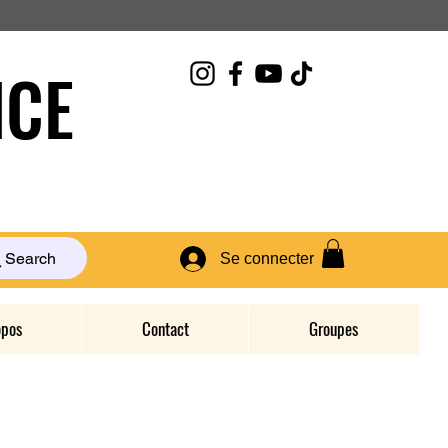
CE
Search
Se connecter
opos
Contact
Groupes