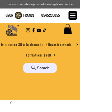
Livraison rapide depuis notre entrepôt en France.
GSUN FRANCE
0545235055
Devenir revendeur
Impression 3D à la demande
Formations LV3D
Search