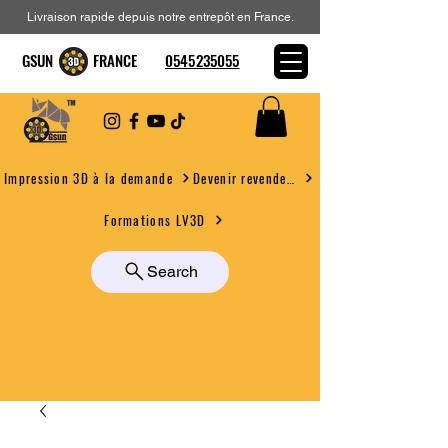
Livraison rapide depuis notre entrepôt en France.
GSUN FRANCE
0545235055
Devenir revendeur
Impression 3D à la demande
Formations LV3D
Search