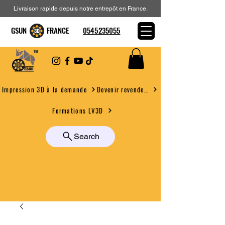
Livraison rapide depuis notre entrepôt en France.
GSUN FRANCE
0545235055
Devenir revendeur
Impression 3D à la demande
Formations LV3D
Search