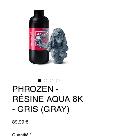
PHROZEN -
RÉSINE AQUA 8K
- GRIS (GRAY)
Prix
89,99 €
Quantité
*