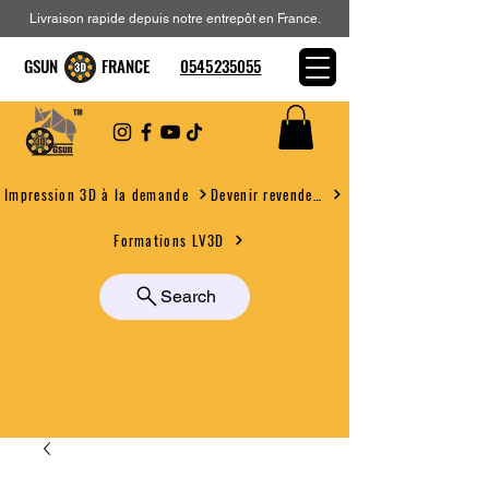
Livraison rapide depuis notre entrepôt en France.
GSUN FRANCE
0545235055
Devenir revendeur
Impression 3D à la demande
Formations LV3D
Search