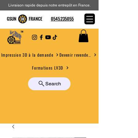
Livraison rapide depuis notre entrepôt en France.
GSUN FRANCE
0545235055
Devenir revendeur
Impression 3D à la demande
Formations LV3D
Search