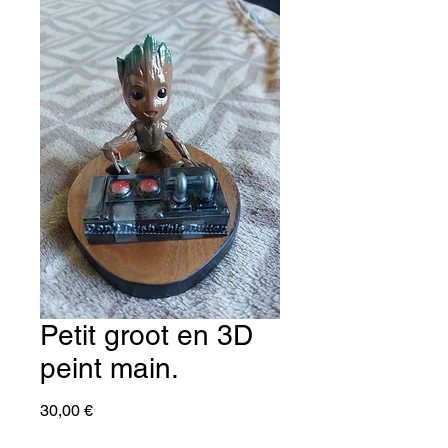
Petit groot en 3D
peint main.
Prix
30,00 €