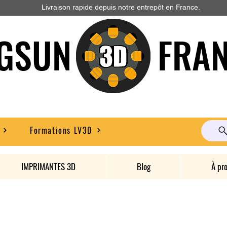
Livraison rapide depuis notre entrepôt en France.
GSUN FRAN
Formations LV3D
IMPRIMANTES 3D
Blog
À pr