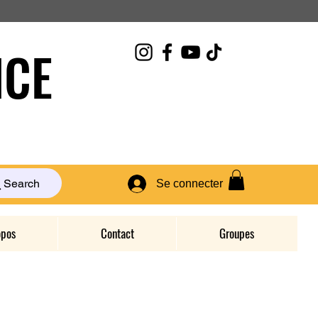
CE
Search
Se connecter
opos
Contact
Groupes