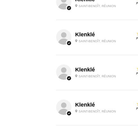
P
SAINT-BENOÎT, RÉUNION
Klenklé
P
SAINT-BENOÎT, RÉUNION
Klenklé
P
SAINT-BENOÎT, RÉUNION
Klenklé
P
SAINT-BENOÎT, RÉUNION