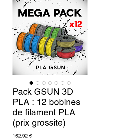
Pack GSUN 3D
PLA : 12 bobines
de filament PLA
(prix grossite)
Prix
162,92 €