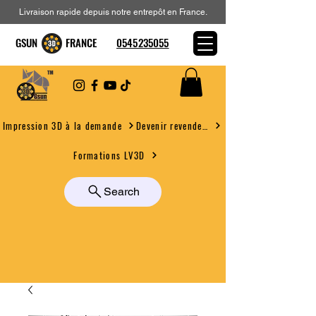
Livraison rapide depuis notre entrepôt en France.
GSUN FRANCE
0545235055
Devenir revendeur
Impression 3D à la demande
Formations LV3D
Search