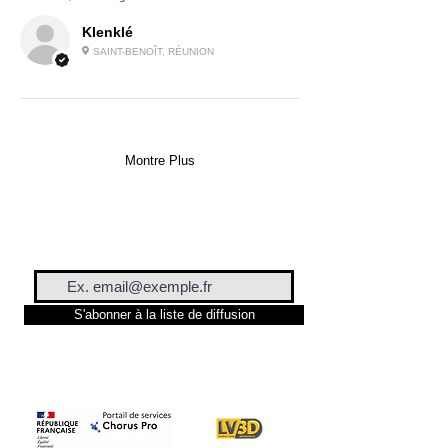
Klenklé
SAINT-BENOÎT, RÉUNION
Montre Plus
S'abonner à la liste de diffusion