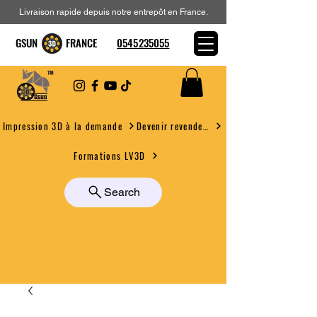
Livraison rapide depuis notre entrepôt en France.
GSUN FRANCE
0545235055
Devenir revendeur
Impression 3D à la demande
Formations LV3D
Search