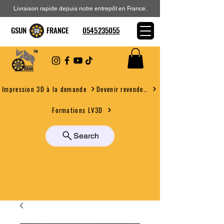
Livraison rapide depuis notre entrepôt en France.
GSUN FRANCE
0545235055
Devenir revendeur
Impression 3D à la demande
Formations LV3D
Search