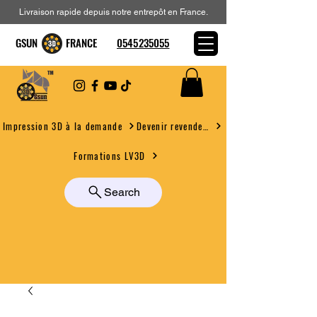
Livraison rapide depuis notre entrepôt en France.
GSUN FRANCE
0545235055
Devenir revendeur
Impression 3D à la demande
Formations LV3D
Search