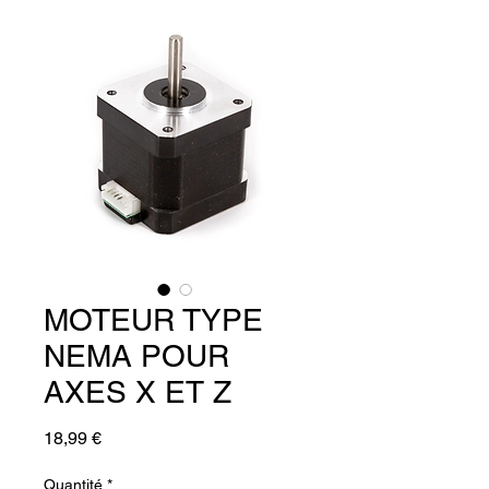
MOTEUR TYPE
NEMA POUR
AXES X ET Z
Prix
18,99 €
Quantité
*