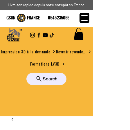
Livraison rapide depuis notre entrepôt en France.
GSUN FRANCE
0545235055
Devenir revendeur
Impression 3D à la demande
Formations LV3D
Search