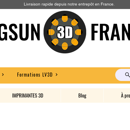
Livraison rapide depuis notre entrepôt en France.
GSUN FRAN
Formations LV3D
IMPRIMANTES 3D
Blog
À pr