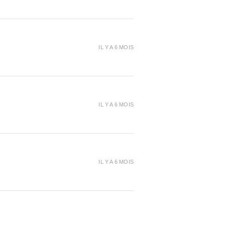
IL Y A 6 MOIS
IL Y A 6 MOIS
IL Y A 6 MOIS