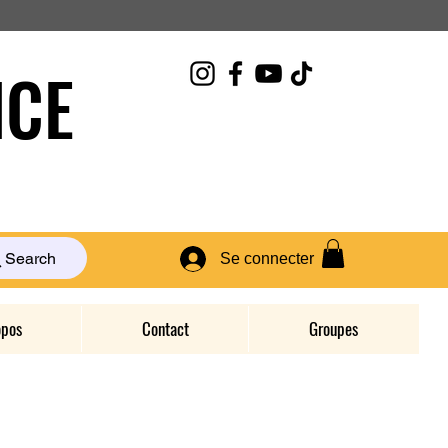
CE
Search
Se connecter
opos
Contact
Groupes