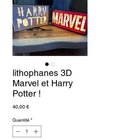
lithophanes 3D
Marvel et Harry
Potter !
Prix
40,00 €
Quantité
*