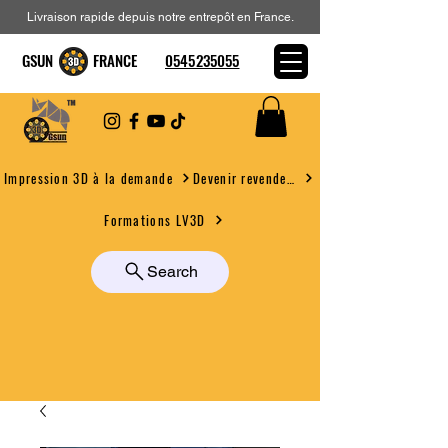
Livraison rapide depuis notre entrepôt en France.
GSUN FRANCE
0545235055
Devenir revendeur
Impression 3D à la demande
Formations LV3D
Search