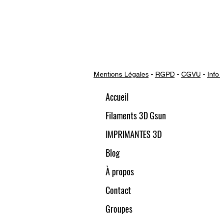
Mentions Légales
-
RGPD
-
CGVU
-
Info
Accueil
Filaments 3D Gsun
IMPRIMANTES 3D
Blog
À propos
Contact
Groupes