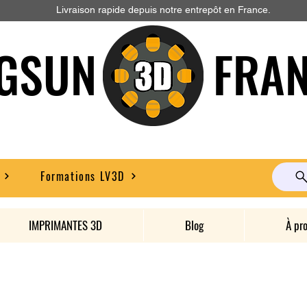
Livraison rapide depuis notre entrepôt en France.
GSUN FRAN
Formations LV3D
IMPRIMANTES 3D
Blog
À pr