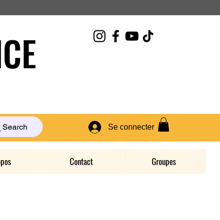
CE
Search
Se connecter
opos
Contact
Groupes