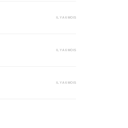
IL Y A 6 MOIS
IL Y A 6 MOIS
IL Y A 6 MOIS