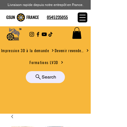
Livraison rapide depuis notre entrepôt en France.
GSUN FRANCE
0545235055
Devenir revendeur
Impression 3D à la demande
Formations LV3D
Search