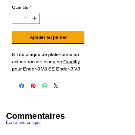
Quantité
*
Ajouter au panier
Kit de plaque de plate-forme en
acier à ressort d'origine
Creality
pour Ender-3 V3 SE Ender-3 V3
KE accessoires d'imprimante 3D.
Commentaires
Écrire une critique