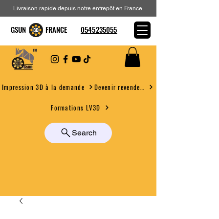
Livraison rapide depuis notre entrepôt en France.
GSUN FRANCE
0545235055
Devenir revendeur
Impression 3D à la demande
Formations LV3D
Search