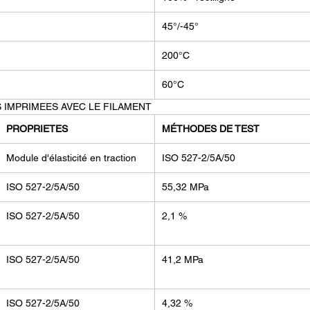
45°/-45°
200°C
60°C
 IMPRIMEES AVEC LE FILAMENT
PROPRIETES
MÉTHODES DE TEST
Module d'élasticité en traction
ISO 527-2/5A/50
ISO 527-2/5A/50
55,32 MPa
ISO 527-2/5A/50
2,1 %
ISO 527-2/5A/50
41,2 MPa
ISO 527-2/5A/50
4,32 %