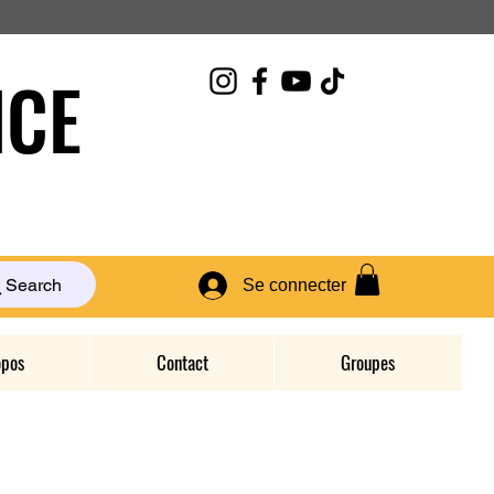
CE
Search
Se connecter
opos
Contact
Groupes