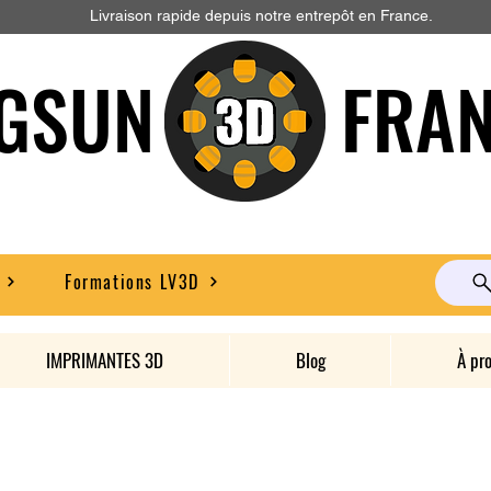
Livraison rapide depuis notre entrepôt en France.
GSUN FRAN
Formations LV3D
IMPRIMANTES 3D
Blog
À pr