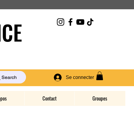
CE
Search
Se connecter
opos
Contact
Groupes