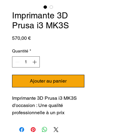
Imprimante 3D
Prusa i3 MK3S
Prix
570,00 €
Quantité
*
Ajouter au panier
Imprimante 3D Prusa i3 MK3S
d'occasion : Une qualité
professionnelle à un prix
abordable
Découvrez la Prusa i3 MK3S,
l'une des imprimantes 3D les plus