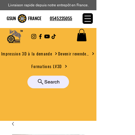
Livraison rapide depuis notre entrepôt en France.
GSUN FRANCE
0545235055
Devenir revendeur
Impression 3D à la demande
Formations LV3D
Search